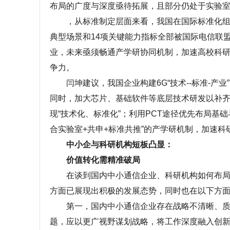
布局的广度与深度亟待拓展，且部分仍处于实验
，从标准制定层面来看，我国在国际标准化组织中的
典型场景和14项关键能力指标全部被国际电信联
业，未来亟须畅通产学研协同机制，加速高校科
争力。
闫坤建议，我国企业构建6G“技术--标准-产
同时，加大芯片、基础软件等底层技术研发以补
现“技术化、标准化”；利用PCT途径优先布局基
合实验室+共申+标准共推”的产学研机制，加速科
中小企与科研机构短板凸显：
价值转化需精准破局
在谈到国内中小通信企业、科研机构如何布局和
方面已展现出积极的发展态势，同时也在以下方
第一，国内中小通信企业存在战略不清晰、质量
题，应以更广视野谋划战略，将工作深度融入创