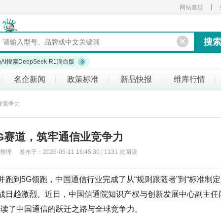
|
网站首页
验
AI搜索DeepSeek-R1满血版
名企新闻
政策标准
新品快报
维库行情
|
|
|
|
|
业竞争力
G赛道，筑牢通信业竞争力
于：2026-05-11 16:45:30 | 1131 次阅读
跑到5G领跑，中国通信行业完成了从“规则跟随者”到“标准制定
位战日趋激烈。近日，中国信通院知识产权与创新发展中心副主任
解读了中国通信的跃迁之路与全球竞争力。