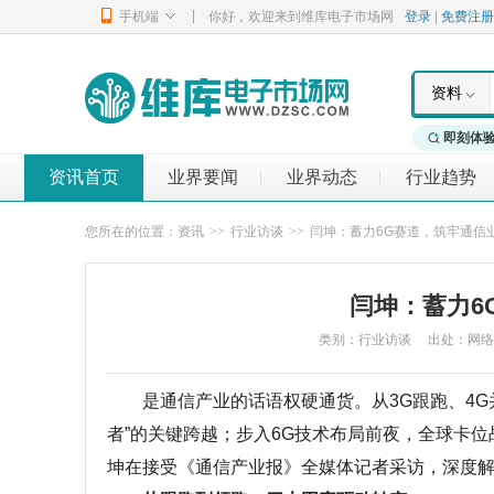
|
手机端
你好，欢迎来到维库电子市场网
登录
|
免费注册
资料
即刻体
资讯首页
业界要闻
业界动态
行业趋势
|
|
您所在的位置：
资讯
>>
行业访谈
>>
闫坤：蓄力6G赛道，筑牢通信
闫坤：蓄力6
类别：行业访谈 出处：网络整理 发布
是通信产业的话语权硬通货。从3G跟跑、4G并
者”的关键跨越；步入6G技术布局前夜，全球卡
坤在接受《通信产业报》全媒体记者采访，深度