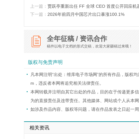
上一篇：
贾跃亭重新出任 FF 全球 CEO 首度公开回应
下一篇：
2026年前四月中国芯片出口暴涨100.1%
全年征稿 / 资讯合作
稿件以电子文档的形式交稿，欢迎大家砸稿过来哦！
版权与免责声明
凡本网注明“出处：维库电子市场网”的所有作品，版权均属于维
m，违反者本网将追究相关法律责任。
本网转载并注明自其它出处的作品，目的在于传递更多信
为的直接责任及连带责任。其他媒体、网站或个人从本网
如涉及作品内容、版权等问题，请在作品发表之日起一周
相关资讯