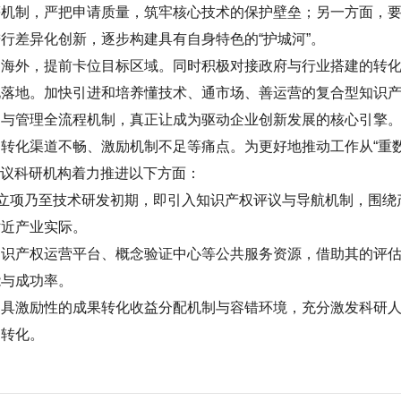
制，严把申请质量，筑牢核心技术的保护壁垒；另一方面，
行差异化创新，逐步构建具有自身特色的“护城河”。
外，提前卡位目标区域。同时积极对接政府与行业搭建的转
化落地。加快引进和培养懂技术、通市场、善运营的复合型知识
护与管理全流程机制，真正让成为驱动企业创新发展的核心引擎
化渠道不畅、激励机制不足等痛点。为更好地推动工作从“重
建议科研机构着力推进以下方面：
立项乃至技术研发初期，即引入知识产权评议与导航机制，围绕
贴近产业实际。
产权运营平台、概念验证中心等公共服务资源，借助其的评
能与成功率。
激励性的成果转化收益分配机制与容错环境，充分激发科研
力转化。