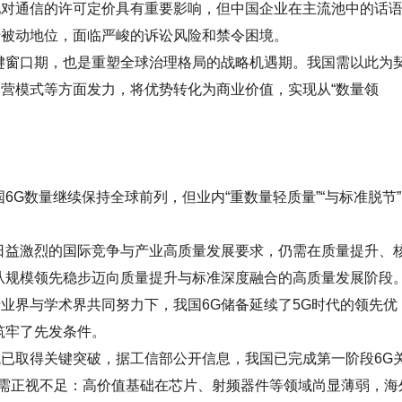
通信的许可定价具有重要影响，但中国企业在主流池中的话
于被动地位，面临严峻的诉讼风险和禁令困境。
窗口期，也是重塑全球治理格局的战略机遇期。我国需以此为
营模式等方面发力，将优势转化为商业价值，实现从“数量领
G数量继续保持全球前列，但业内“重数量轻质量”“与标准脱节”
益激烈的国际竞争与产业高质量发展要求，仍需在质量提升、
从规模领先稳步迈向质量提升与标准深度融合的高质量发展阶段
界与学术界共同努力下，我国6G储备延续了5G时代的领先优
筑牢了先发条件。
取得关键突破，据工信部公开信息，我国已完成第一阶段6G
仍需正视不足：高价值基础在芯片、射频器件等领域尚显薄弱，海