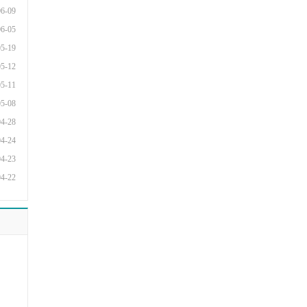
06-09
06-05
05-19
05-12
05-11
05-08
04-28
04-24
04-23
04-22