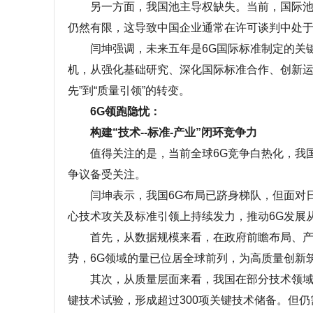
另一方面，我国池主导权缺失。当前，国际池对
仍然有限，这导致中国企业通常在许可谈判中处
闫坤强调，未来五年是6G国际标准制定的关键
机，从强化基础研究、深化国际标准合作、创新运
先”到“质量引领”的转变。
6G领跑隐忧：
构建“技术--标准-产业”闭环竞争力
值得关注的是，当前全球6G竞争白热化，我国6
争议备受关注。
闫坤表示，我国6G布局已跻身梯队，但面对日
心技术攻关及标准引领上持续发力，推动6G发展
首先，从数据规模来看，在政府前瞻布局、产业
势，6G领域的量已位居全球前列，为高质量创新
其次，从质量层面来看，我国在部分技术领域已
键技术试验，形成超过300项关键技术储备。但