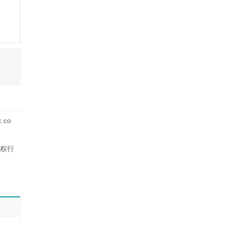
co
权行