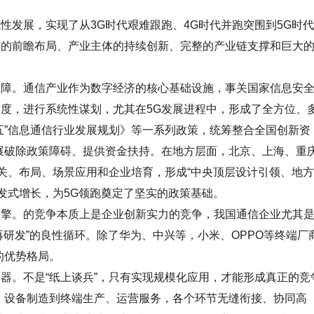
发展，实现了从3G时代艰难跟跑、4G时代并跑突围到5G时
略的前瞻布局、产业主体的持续创新、完整的产业链支撑和巨大
。通信产业作为数字经济的核心基础设施，事关国家信息安
度，进行系统性谋划，尤其在5G发展进程中，形成了全方位、
五”信息通信行业发展规划》等一系列政策，统筹整合全国创新资
展破除政策障碍、提供资金扶持。在地方层面，北京、上海、重
攻关、布局、场景应用和企业培育，形成“中央顶层设计引领、地
发式增长，为5G领跑奠定了坚实的政策基础。
。的竞争本质上是企业创新实力的竞争，我国通信企业尤其
-再研发”的良性循环。除了华为、中兴等，小米、OPPO等终端厂
的优势格局。
。不是“纸上谈兵”，只有实现规模化应用，才能形成真正的竞
、设备制造到终端生产、运营服务，各个环节无缝衔接、协同高