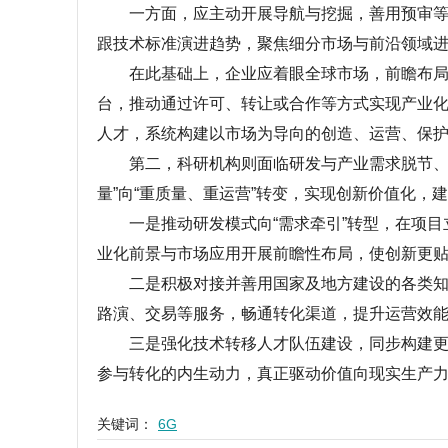
一方面，应主动开展导航与挖掘，善用预审等机
跟技术标准演进趋势，聚焦细分市场与前沿领域进
在此基础上，企业应着眼全球市场，前瞻布局海
台，推动通过许可、转让或合作等方式实现产业
人才，系统构建以市场为导向的创造、运营、保
第二，科研机构则面临研发与产业需求脱节、转
量”向“重质量、重运营”转变，实现创新价值化，
一是推动研发模式向“需求牵引”转型，在项目
业化前景与市场应用开展前瞻性布局，使创新更
二是积极对接并善用国家及地方建设的各类知识
路演、交易等服务，畅通转化渠道，提升运营效
三是强化技术转移人才队伍建设，同步构建更具
参与转化的内生动力，真正驱动价值向现实生产
关键词：
6G