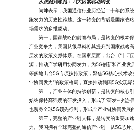
从跟跑到领跑：四大因素驱动转变
闫坤表示，我国通信行业历经近二十年的系统性
跑发力的历史性跨越。这一转变的背后是国家战
场需求的多维驱动。
第一，国家战略的前瞻布局，是转变的根本保障
产业竞争力，我国从很早就将其提升到国家战略高
层次的政策支撑体系。在国家层面，出台《“十四
源，推动产学研用协同发力，为5G创新和产业发
等多地出台5G专项扶持政策，聚焦5G核心技术
业协同发力”的政策格局，直接推动我国5G实现爆
第二，产业主体的持续创新，是转变的核心引擎
始终保持高强度的研发投入，形成了“研发--收益
也跻身全球5G领先行列，形成全产业链协同发展
第三，完整的产业链支撑，是转变的重要加速器
力。我国拥有全球完整的通信产业链，从5G芯片