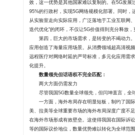
效，这一优势是其他国家难以复制的。在5G发展
95%的行政村，实现5G网络规模化部署。同时
从实验室走向实际应用，广泛落地于工业互联网、智
迭代优化”的闭环，不仅让5G价值得到充分释放
第四，巨大的市场需求，是转变的不竭动力。我
应用创造了海量应用场景。从消费领域超高清视
远程医疗对网络时延的严苛标准，多元化应用需
化提升。
数量领先但话语权不完全匹配：
两大方面仍需发力
尽管我国5G数量全球领先，但闫坤直言，全球
一方面，海外布局存在明显短板，制约了国际议
美、拉美等全球重要市场的海外布局深度广度不
在海外市场形成有效壁垒。这使得我国在国际诉
等的国际议价地位，数量优势难以转化为全球范