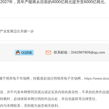
027年，其年产能将从目前的4000亿韩元提升至6000亿韩元。
产业发展迈出关键一步
联系邮箱：3342987809@qq.com
库电子市场网，转载请必须注明维库电子市场网，https://www.dzsc.
息，并不代表本网赞同其观点或证实其内容的真实性，不承担此类作品侵
转载时，必须保留本网注明的作品出处，并自负版权等法律责任。
内与本网联系，否则视为放弃相关权利。