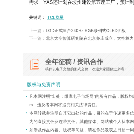
需求，YAS还计划在坡州建设第五座工厂，预计到2
关键词：
TCL华星
上一篇：
LGD正式量产240Hz RGB条列式OLED面板
下一篇：
北京太空智算研究院在北京亦庄成立，太空算力
全年征稿 / 资讯合作
稿件以电子文档的形式交稿，欢迎大家砸稿过来哦！
版权与免责声明
凡本网注明“出处：维库电子市场网”的所有作品，版权均属于维
m，违反者本网将追究相关法律责任。
本网转载并注明自其它出处的作品，目的在于传递更多信
为的直接责任及连带责任。其他媒体、网站或个人从本网
如涉及作品内容、版权等问题，请在作品发表之日起一周