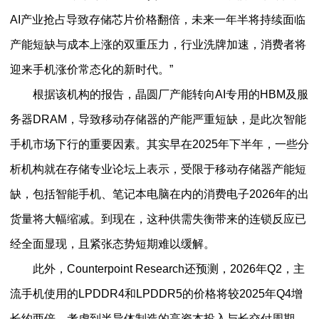
AI产业抢占导致存储芯片价格翻倍，未来一年半将持续面临
产能短缺与成本上涨的双重压力，行业洗牌加速，消费者将
迎来手机涨价常态化的新时代。”
根据该机构的报告，晶圆厂产能转向AI专用的HBM及服
务器DRAM，导致移动存储器的产能严重短缺，是此次智能
手机市场下行的重要因素。其实早在2025年下半年，一些分
析机构就在存储专业论坛上表示，受限于移动存储器产能短
缺，包括智能手机、笔记本电脑在内的消费电子2026年的出
货量将大幅缩减。到现在，这种供需失衡带来的连锁反应已
经全面显现，且紧张态势短期难以缓解。
此外，Counterpoint Research还预测，2026年Q2，主
流手机使用的LPDDR4和LPDDR5的价格将较2025年Q4增
长约两倍，考虑到半导体制造的高资本投入与长交付周期，