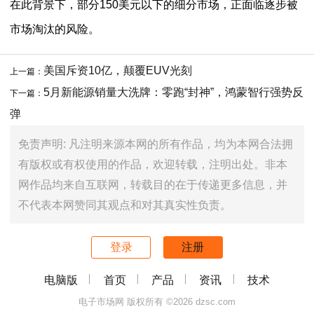
在此背景下，部分150美元以下的细分市场，正面临逐步被
市场淘汰的风险。
美国斥资10亿，颠覆EUV光刻
上一篇：
5月新能源销量大洗牌：零跑“封神”，鸿蒙智行强势反
下一篇：
弹
免责声明: 凡注明来源本网的所有作品，均为本网合法拥
有版权或有权使用的作品，欢迎转载，注明出处。非本
网作品均来自互联网，转载目的在于传递更多信息，并
不代表本网赞同其观点和对其真实性负责。
登录
注册
电脑版
首页
产品
资讯
技术
电子市场网 版权所有 ©2026 dzsc.com