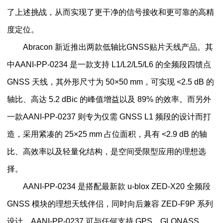
了上述挑战，从而实现了更干净的信号接收和更可靠的高精
度定位。
Abracon 新近推出两款低轴比GNSS贴片天线产品。其
中AANI-PP-0234 是一款支持 L1/L2/L5/L6 的全频段四馈点
GNSS 天线，其外形尺寸为 50×50 mm，可实现 <2.5 dB 的
轴比、高达 5.2 dBic 的峰值增益以及 89% 的效率。而另外
一款AANI-PP-0237 则专为仅需 GNSS L1 频段的设计而打
造，采用紧凑的 25×25 mm 占位面积，具有 <2.9 dB 的轴
比、高效率以及轻量化结构，是空间受限型应用的理想选
择。
AANI-PP-0234 是搭配最新款 u-blox ZED-X20 全频段
GNSS 模块的理想天线伴侣，同时向后兼容 ZED-F9P 系列
设计。AANI-PP-0237 可与任何支持 GPS、GLONASS、