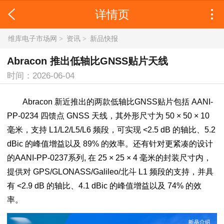
详情页
维库电子市场网
>
资讯
>
新品快报
Abracon 推出低轴比GNSS贴片天线
时间：2026-06-04
Abracon 新近推出的两款低轴比GNSS贴片包括 AANI-
PP-0234 四馈点 GNSS 天线，其外形尺寸为 50 × 50 × 10
毫米，支持 L1/L2/L5/L6 频段，可实现 <2.5 dB 的轴比、5.2
dBic 的峰值增益以及 89% 的效率。还有针对更紧凑的设计
的AANI-PP-0237系列, 在 25 × 25 × 4 毫米的封装尺寸内，
提供对 GPS/GLONASS/Galileo/北斗 L1 频段的支持，并具
有 <2.9 dB 的轴比、4.1 dBic 的峰值增益以及 74% 的效
率。