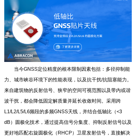
当今GNSS定位精度的根本限制因素包括：多径抑制能
力、城市峡谷环境下的性能表现，以及抗干扰/抗阻塞能力。
来自建筑物的反射信号、狭窄的空间可视范围以及带内或谐
波干扰，都会降低固定解质量并延长收敛时间。采用跨
L1/L2/L5/L6频段的多频GNSS天线，并结合低轴比（<3
dB）圆极化技术，通过提高信号分集度、抑制反射信号以及
更好地匹配右旋圆极化（RHCP）卫星发射信号，直接解决