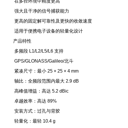
在多径环境中精度更高
强大且干净的信号捕获能力
更高的固定解可靠性及更快的收敛速度
适用于便携电子设备的轻量化设计
产品特性
多频段 L1/L2/L5/L6 支持
GPS/GLONASS/Galileo/北斗
紧凑尺寸：最小 25 × 25 × 4 mm
轴比：全频段范围内最大 2.9 dB
高峰值增益：高达 5.2 dBic
卓越效率：高达 89%
安装方式：过孔与背胶
轻量化：最轻 10.4 g