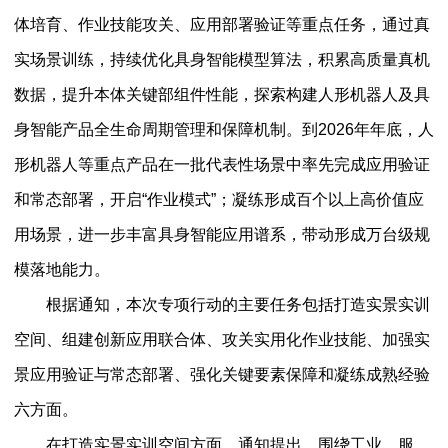
体培育、作业技能攻关、应用部署验证等重点任务，通过真
实场景训练，持续优化具身智能模型算法，积累高质量真机
数据，提升本体关键部组件性能，探索构建人形机器人及具
身智能产品全生命周期管理和保障机制。到2026年年底，人
形机器人等重点产品在一批代表性场景中率先完成应用验证
和常态部署，开启“作业模式”；凝练形成百个以上高价值应
用场景，进一步丰富具身智能应用谱系，带动形成万台级规
模落地能力。
根据通知，本次专项行动的主要任务包括打造实景实训
空间、组建创新应用联合体、攻关实用化作业技能、加强实
景应用验证与常态部署、强化关键要素保障和凝练成熟经验
六方面。
在打造实景实训空间方面，通知提出，围绕工业、服