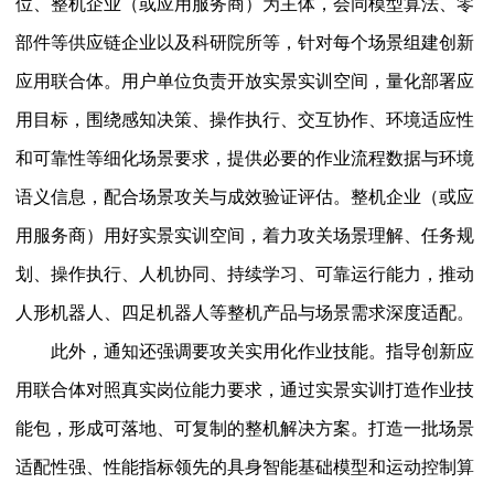
位、整机企业（或应用服务商）为主体，会同模型算法、零
部件等供应链企业以及科研院所等，针对每个场景组建创新
应用联合体。用户单位负责开放实景实训空间，量化部署应
用目标，围绕感知决策、操作执行、交互协作、环境适应性
和可靠性等细化场景要求，提供必要的作业流程数据与环境
语义信息，配合场景攻关与成效验证评估。整机企业（或应
用服务商）用好实景实训空间，着力攻关场景理解、任务规
划、操作执行、人机协同、持续学习、可靠运行能力，推动
人形机器人、四足机器人等整机产品与场景需求深度适配。
此外，通知还强调要攻关实用化作业技能。指导创新应
用联合体对照真实岗位能力要求，通过实景实训打造作业技
能包，形成可落地、可复制的整机解决方案。打造一批场景
适配性强、性能指标领先的具身智能基础模型和运动控制算