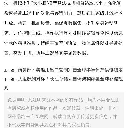
法，持续提升“大小脑”模型算法抗扰和自适应水平，强化复
杂或异常工况下的泛化与容错能力，鼓励在国家级开源社区
开放。构建一批高质量、高保真数据集，提升全身运动轨
迹、力位控制曲线、操作执行序列及时序逻辑等全维度信息
记录的精度准度，持续丰富空间语义、物体属性以及异常处
置、突发干扰、边界工况等真实场景数据。
商务部：美滥用出口管制冲击全球半导体产供链稳定
上一篇：
从追赶到对标！长江存储凭自研架构颠覆全球存储规
下一篇：
则
免责声明: 凡注明来源本网的所有作品，均为本网合法拥
有版权或有权使用的作品，欢迎转载，注明出处。非本
网作品均来自互联网，转载目的在于传递更多信息，并
不代表本网赞同其观点和对其真实性负责。