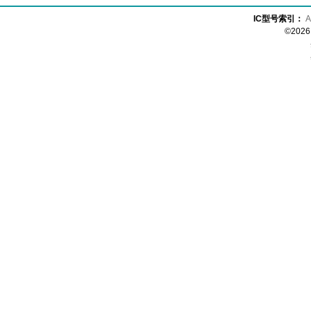
IC型号索引：
A
©20