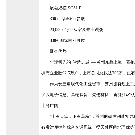
展会规模 SCALE
300+ 品牌企业参展
20,000+ 行业买家及专业观众
800+ 国际标准展位
展会优势
全球领先的“智造之城”— 苏州东靠上海，西抱太
拥有企业数92.5万户，上市公司总数达263家，已
作为长三角现代化工业强市—苏州拥有规上工业企
了以电子信息、高端装备、先进材料、新能源4个
十分广阔。
“上有天堂，下有苏杭”，苏州的研发制造实力稳
有发达便捷的综合交通系统，得天独厚的地理优势