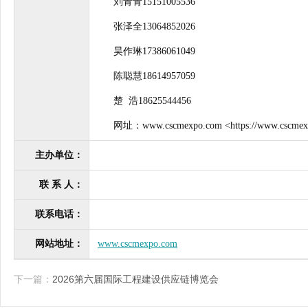
刘青青15151005536
张泽全13064852026
昊作琳17386061049
陈聪慧18614957059
楚 浩18625544456
网址：www.cscmexpo.com <https://www.cscmex
主办单位：
联 系 人：
联系电话：
网站地址：
www.cscmexpo.com
下一篇：
2026第六届国际工程建设供应链博览会