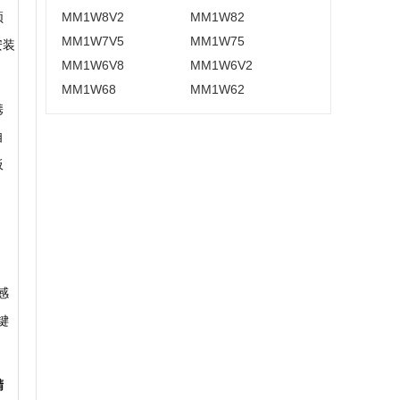
MM1W8V2
MM1W82
频
MM1W7V5
MM1W75
安装
MM1W6V8
MM1W6V2
MM1W68
MM1W62
携
自
板
，
感
键
精