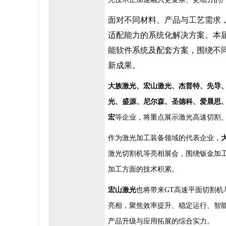
面对不同材料、产品与工艺需求
适配能力的系统化解决方案。本
能软件系统及配套方案，围绕不
新成果。
大
族
激光、宏山激光、杰普特、先导
光、盛源、尼尔森、圣德科、爱晨思
宏
等企业，将重点展示激光高速切割
作为激光加工装备领域的代表企业，
激光切割机等亮相展会，围绕钣金加
加工方面的技术积累。
宏山激光
也将带来
GT
高速平面切割机
亮相，聚焦效率提升、稳定运行、智
产品升级与应用拓展的综合实力。