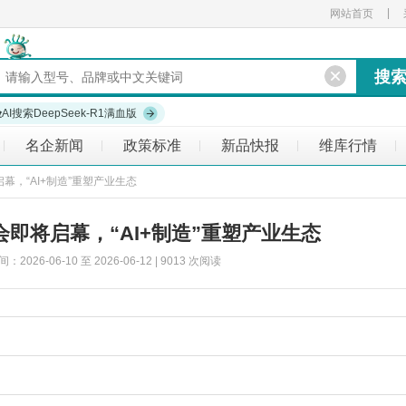
|
网站首页
验
AI搜索DeepSeek-R1满血版
名企新闻
政策标准
新品快报
维库行情
|
|
|
|
|
幕，“AI+制造”重塑产业生态
会即将启幕，“AI+制造”重塑产业生态
26-06-10 至 2026-06-12 | 9013 次阅读