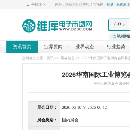
|
手机端
你好，欢迎来到维库电子市场网
登录
|
免费注册
产品
即刻体
资讯首页
业界要闻
业界动态
行业趋势
|
|
您所在的位置：
资讯
>>
展会信息
>>
2026华南国际工业博览会即将启
2026华南国际工业博览
类别：国内展会 展会时间：20
展会日期：
2026-06-10 至 2026-06-12
展会类别：
国内展会