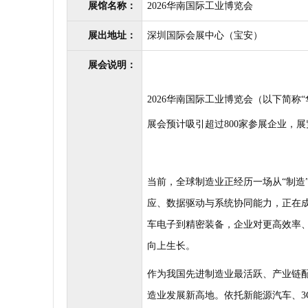
展馆名称：
2026华南国际工业博览会
展出地址：
深圳国际会展中心（宝安）
展会说明：
2026
华南国际工业博览会（以下简称
“
展会预计吸引超过
800
家参展企业，展
当前，全球制造业正经历一场从
“
制造
应、数据驱动与系统协同能力，正在
车电子到精密装备，企业对更高效率
向上生长。
作为我国先进制造业最活跃、产业链
造业发展新高地。依托新能源汽车、
3