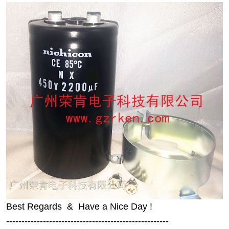
Best Regards & Have a Nice Day !
-----------------------------------------------------