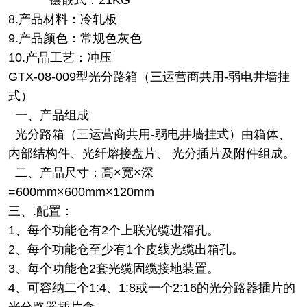
8.产品材料：冷轧板
9.产品颜色：常规色灰色
10.产品工艺：冲压
GTX-08-009型光分路箱（三运营商共用-弱电井墙挂
式）
一、产品组成
光分路箱（三运营商共用-弱电井墙挂式）由箱体、
内部结构件、光纤熔接盘片、 光分插片及附件组成。
二、产品尺寸：高×宽×深
=600mm×600mm×120mm
三、.配置：
1、每个功能仓有2个上联光缆进箱孔。
2、每个功能仓至少有1个皮线光缆出箱孔。
3、每个功能仓2套光缆固缆接地装置。
4、可容纳二个1:4、1:8或一个2:16的光分路器插片的
光分路器插片盒。