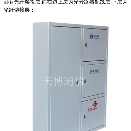
都有光纤熔接层,而右边上层为光分路器配线层,下层为
光纤熔接层；