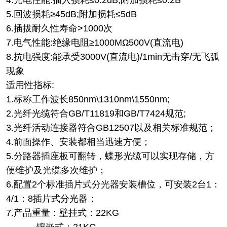
5.回波损耗≥45dB;附加损耗≤5dB
6.插拔耐久性寿命>1000次
7.电气性能:绝缘电阻≥1000MΩ500V(直流电)
8.抗电强度:能承受3000V(直流电)/1min无击穿/无飞弧
现象
适用性指标:
1.标称工作波长850nm\1310nm\1550nm;
2.光纤光缆符合GB/T11819和GB/T7424规范;
3.光纤活动连接器符合GB12507以及相关标准规范；
4.前面操作、安装都相当迅速方便；
5.分路器插座板可翻转，蝶形光缆可以实现存储，方
便维护及光缆多次维护；
6.配置2个标准插片式分光器安装槽位，可安装2台1：
4/1：8插片式分光器；
7.产品重量：壁挂式：22KG
镶嵌式：21KG