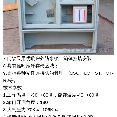
7.门锁采用优质户外防水锁，箱体挂墙安装；
8.具有临时尾纤存储区域；
9.支持各种光纤连接头的管理，如SC、LC、ST、MT-
RJ等。
技术参数：
1.工作温度：-30~+60度，储存温度-40~+60度
2.箱门开启角度：180°
3.大气压力:70Kpa-106Kpa
4.光电性能:插入损耗≤0.2dB;附加损耗≤0.2B