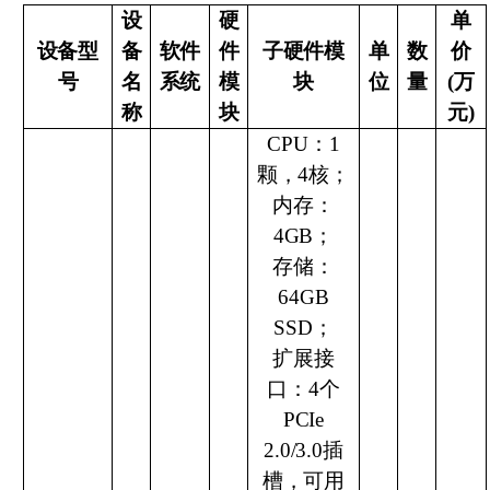
设
硬
单
设备型
备
软件
件
子硬件模
单
数
价
号
名
系统
模
块
位
量
(万
称
块
元)
CPU：1
颗，4核；
内存：
4GB；
存储：
64GB
SSD；
扩展接
口：
4个
PCIe
2.0/3.0插
槽，可用