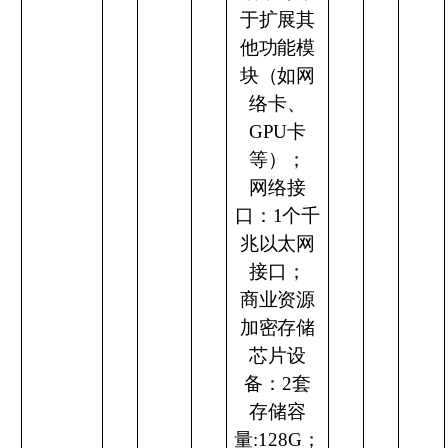
于扩展其
他功能模
块（如网
络卡、
GPU卡
等）；
网络接
口：
1个千
兆以太网
接口；
商业资源
加密存储
芯片设
备：
2
套
存储容
量
:128G；