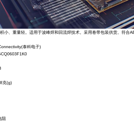
积小、重量轻。适用于波峰焊和回流焊技术。采用卷带包装供货。符合AEC
nnectivity(泰科电子)
Q0603F1K0
3
8克(g)
电阻