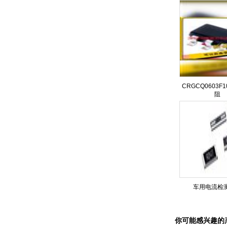
CRGCQ0603F
阻
车用电流检
你可能感兴趣的