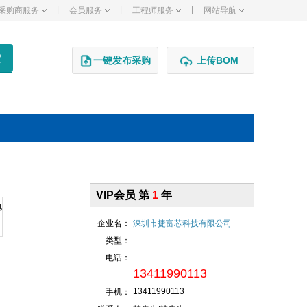
|
|
|
采购商服务
会员服务
工程师服务
网站导航
一键发布采购
上传BOM
VIP会员 第
1
年
电
企业名：
深圳市捷富芯科技有限公司
类型：
电话：
13411990113
13411990113
手机：