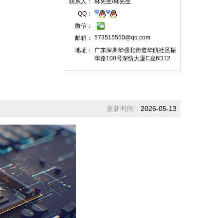
联系人：
林先生/林先生
QQ：
微信：
573515550@qq.com
邮箱：
地址：
广东深圳华强北街道华航社区振
华路100号深纺大厦C座6D12
更新时间：
2026-05-13