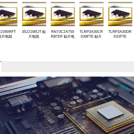
22390RFT
35221M5JT 贴
RN73C2A750
TLRP3A30CR
TLRP3A30DR
贴片电阻
片电阻
RBTDF 贴片电
039FTE 贴片
033FTE
阻
电阻