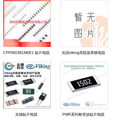
CPF0603B1M0E1 贴片电阻
光頡viking高阻值厚膜电阻
光颉贴片电阻
PWR系列耐突波贴片电阻