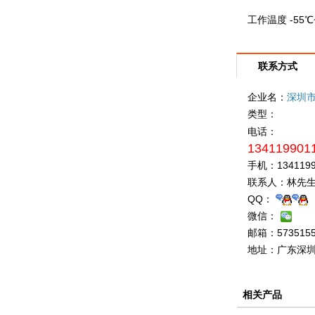
工作温度
-55
联系方式
企业名：
深圳
类型：
电话：
134119901
手机：
134119
联系人：
林先生
QQ：
微信：
邮箱：
573515
地址：
广东深圳
相关产品