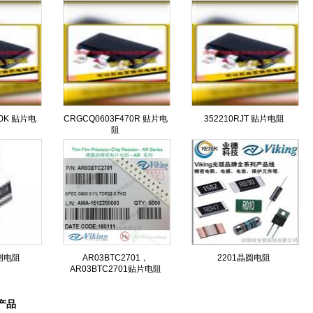
10K 贴片电
CRGCQ0603F470R 贴片电
352210RJT 贴片电阻
阻
测电阻
AR03BTC2701，
2201晶圆电阻
AR03BTC2701贴片电阻
产品