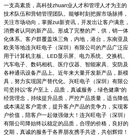
一支高素质，高科技zhuan业人才和管理人才为主的
技术队伍和营销管理团队。能够时刻把握市场脉搏，
关注市场动向，掌握zui新资讯，开发出让客户满意，
消费者认同的新产品。形成了完整的产，供，销一体
化体系。客户群覆盖珠三角，内地，港台，东南亚及
欧美等地连兴旺电子（深圳）有限公司的产品广泛应
用于计算机主板、LED显示屏、电力系统、交换机、
汽车电子、数码相机、医疗仪器、智能家具、安防及
各种通讯设备产品上。近年来大量开发新产品，新模
具，努力实现国产替代化。兴旺电子（深圳）有限公
司坚持以“客户至上，品质，真诚服务，绿色健康“的
经营理念，持续提升品质，严控产品质量，适当降低
成本满足客户需求，提升客户产品的竞争力，实现客
户价值，陪客户一起做强做大！连兴旺电子（深圳）
有限公司降始终以稳定的品质，合理的价格，良好的
交期，真诚的服务于各界朋友携手共进，共创辉煌！