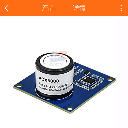
产品
详情