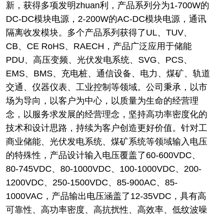
新，获得多项发明zhuan利，产品系列分为1-700W的
DC-DC模块电源，2-200W的AC-DC模块电源，通讯
隔离收发模块。多个产品系列获得了UL、TUV、
CB、CE RoHS、RAECH，产品广泛应用于储能
PDU、高压变频、光伏发电系统、SVG、PCS、
EMS、BMS、充电桩、通信设备、电力、煤矿、轨道
交通、仪器仪表、工业控制等领域。公司秉承，以市
场为导向，以客户为中心，以质量为生命的经营理
念，以服务求发展的经营理念，坚持高功率密度化的
技术和设计思路，持续为客户创造更好价值。针对工
商业储能、光伏发电系统、煤矿系统等领域输入电压
的特殊性，产品设计输入电压覆盖了60-600VDC、
80-745VDC、80-1000VDC、100-1000VDC、200-
1200VDC、250-1500VDC、85-900AC、85-
1000VAC，产品输出电压涵盖了12-35VDC，具有高
可靠性、高功率密度、高抗扰性、高效率、低纹波噪