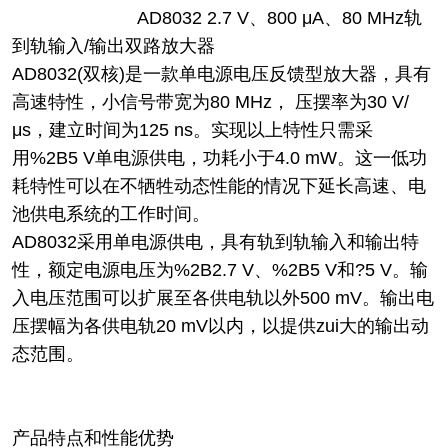
AD8032 2.7 V、800 μA、80 MHz轨
到轨输入/输出双路放大器
AD8032(双核)是一款单电源电压反馈型放大器，具有
高速特性，小信号带宽为80 MHz， 压摆率为30 V/
μs，建立时间为125 ns。实现以上特性只需采
用%2B5 V单电源供电，功耗小于4.0 mW。这一低功
耗特性可以在不牺牲动态性能的情况下延长高速、电
池供电系统的工作时间。
AD8032采用单电源供电，具有轨到轨输入和输出特
性，额定电源电压为%2B2.7 V、%2B5 V和?5 V。输
入电压范围可以扩展至各供电轨以外500 mV。输出电
压摆幅为各供电轨20 mV以内，以提供zui大的输出动
态范围。
产品特点和性能优势