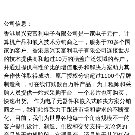
公司信息：
香港晨兴安富利电子有限公司是一家电子元件、计
算机产品和嵌入技术分销商之一，服务于
70
多个国
家的客户。香港晨兴安富利电子有限公司连接世界
的技术提供商和超过
10
万的涵盖广泛领域的客户，
并通过提供高性价比的增值服务和解决方案助力其
合作伙伴取得成功。原厂授权分销超过
1100
个品牌
制造商
，可在线订购数百万种产品，为工程师和采
购人员提供一站式采购平台。一个芯片也可购买，
快速出货。
作为电子元器件和嵌入式解决方案分销
商之一，我们始终致力于跟进市场和需求的不断变
化。目前，我们为世界各地每一个角落规模不一的
客户提供设计、制造、供应和交货支持
–
无论您的
产品处于构想阶段、实现量产，还是处于其间任何