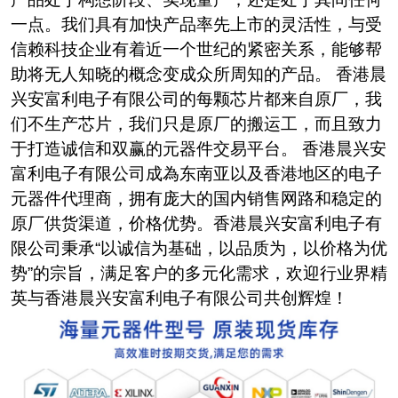
一点。我们具有加快产品率先上市的灵活性，与受
信赖科技企业有着近一个世纪的紧密关系，能够帮
助将无人知晓的概念变成众所周知的产品。
香港晨
兴安富利电子有限公司的每颗芯片都来自原厂，我
们不生产芯片，我们只是原厂的搬运工，而且致力
于打造诚信和双赢的元器件交易平台。
香港晨兴安
富利电子有限公司成為东南亚以及香港地区的电子
元器件代理商，拥有庞大的国内销售网路和稳定的
原厂供货渠道，价格优势。香港晨兴安富利电子有
限公司秉承
“
以诚信为基础，以品质为，以价格为优
势
”
的宗旨，满足客户的多元化需求，欢迎行业界精
英与香港晨兴安富利电子有限公司共创辉煌！