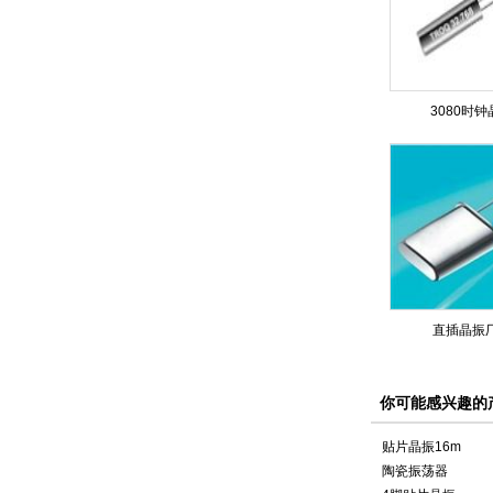
3080时钟
直插晶振
你可能感兴趣的
贴片晶振16m
陶瓷振荡器