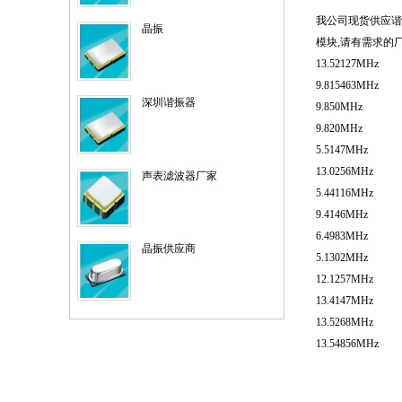
我公司现货供应谐
晶振
模块
,
请有需求的
13.52127MHz
9.815463MHz
深圳谐振器
9.850MHz
9.820MHz
5.5147MHz
13.0256MHz
声表滤波器厂家
5.44116MHz
9.4146MHz
6.4983MHz
晶振供应商
5.1302MHz
12.1257MHz
13.4147MHz
13.5268MHz
13.54856MHz