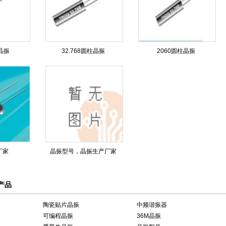
晶振
32.768圆柱晶振
2060圆柱晶振
厂家
晶振型号，晶振生产厂家
产品
陶瓷贴片晶振
中频谐振器
可编程晶振
36M晶振