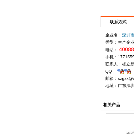
联系方式
企业名：
深圳
类型：
生产企
40088
电话：
手机：
177155
联系人：
杨立新
QQ：
邮箱：
szgzx@v
地址：
广东深圳
相关产品