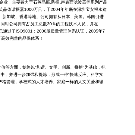
企业，主要致力于石英晶振,陶振,声表面滤波器等系列产品
晶体谐振器1000万只，于2004年年底在深圳宝安福永建
德国、新加坡、香港等地。公司拥有从日本、美国。韩国引进
同时公司拥有占员工总数30％的工程技术人员，并在
已通过了ISO9001：2000版质量管理体系认证，2005年7
了高效完善的品保体系！
值等方面，始终以“和谐、文明、创新、拼搏”为基础，把
中，并进一步加强和提炼，形成一种“快速反应、科学实
严格管理，学校式的人才培养、家庭一样的人文关爱和诚