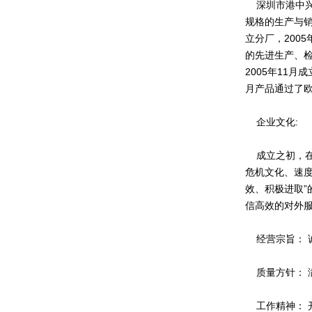
深圳市港中兴电
规格的生产与销
立分厂，200
的先进生产、
2005年11月
月产品通过了欧
企业文化:
成立之初，在
危机文化、速
效、积极进取
信高效的对外
经营宗旨： 
质量方针： 
工作精神： 