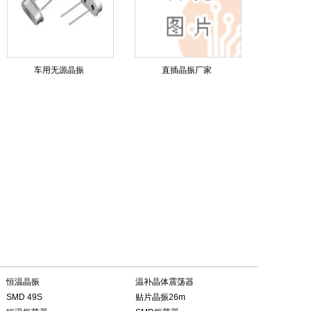
车用无源晶振
直插晶振厂家
恒温晶振
温补晶体震荡器
SMD 49S
贴片晶振26m