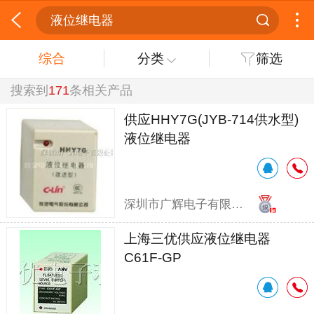
液位继电器
综合
分类
筛选
搜索到
171
条相关产品
供应HHY7G(JYB-714供水型)
液位继电器
深圳市广辉电子有限公司
上海三优供应液位继电器
C61F-GP