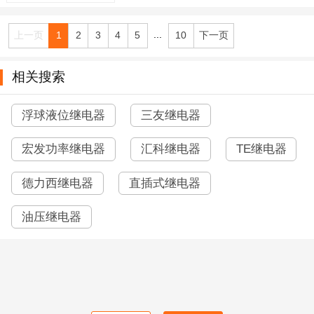
...
上一页
1
2
3
4
5
10
下一页
相关搜索
浮球液位继电器
三友继电器
宏发功率继电器
汇科继电器
TE继电器
德力西继电器
直插式继电器
油压继电器