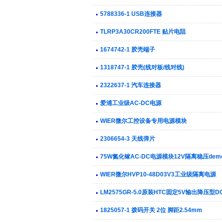
5788336-1 USB连接器
TLRP3A30CR200FTE 贴片电阻
1674742-1 胶壳端子
1318747-1 胶壳(线对板/线对线)
2322637-1 汽车连接器
爱浦工业级AC-DC电源
WIER微尔工控设备专用电源模块
2306654-3 天线弹片
75W氮化镓AC-DC电源模块12V隔离稳压dem
WIER微尔HVP10-48D03V3工业级隔离电源
LM2575GR-5.0原装HTC固定5V输出降压型D
1825057-1 拨码开关 2位 脚距2.54mm