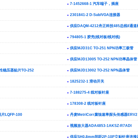
7-1452668-1 汽车端子，插座
2301841-2 D-Sub/VGA连接器
供应DAQM-4212舟正科技485总线8
794805-1 胶壳(线对板/线对线)
供应MJD31C TO-251 NPN功率三极管
供应MJD13005 TO-252 NPN功率晶体管
性稳压器贴片TO-252
供应MJD13002 TO-252 NPN晶体管
1825232-1 滑动开关
7-188275-4 线对板针座
178308-2 线对板针座
LQFP-100
丹麦MetriCorr腐蚀速率探头传感器ERV2
视频放大器ADA4853-1AKSZ-R7ADI
供应SH0.8mm间距2P-10P立贴针座连接