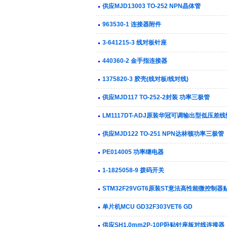
供应MJD13003 TO-252 NPN晶体管
963530-1 连接器附件
3-641215-3 线对板针座
440360-2 金手指连接器
1375820-3 胶壳(线对板/线对线)
供应MJD117 TO-252-2封装 功率三极管
LM1117DT-ADJ原装华冠可调输出型低压差线
供应MJD122 TO-251 NPN达林顿功率三极管
PE014005 功率继电器
1-1825058-9 拨码开关
STM32F29VGT6原装ST意法高性能微控制器贴片
单片机MCU GD32F303VET6 GD
供应SH1.0mm2P-10P卧贴针座板对线连接器