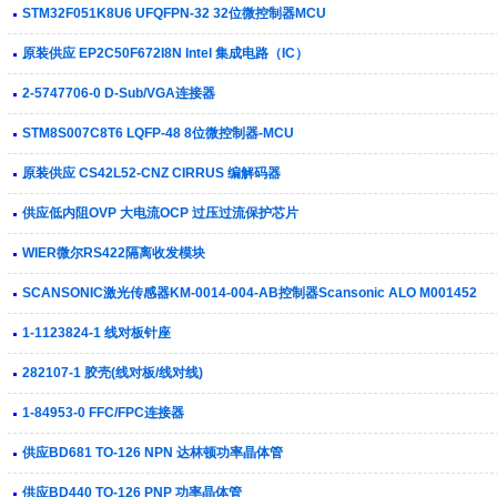
STM32F051K8U6 UFQFPN-32 32位微控制器MCU
原装供应 EP2C50F672I8N Intel 集成电路（IC）
2-5747706-0 D-Sub/VGA连接器
STM8S007C8T6 LQFP-48 8位微控制器-MCU
原装供应 CS42L52-CNZ CIRRUS 编解码器
供应低内阻OVP 大电流OCP 过压过流保护芯片
WIER微尔RS422隔离收发模块
SCANSONIC激光传感器KM-0014-004-AB控制器Scansonic ALO M001452
1-1123824-1 线对板针座
282107-1 胶壳(线对板/线对线)
1-84953-0 FFC/FPC连接器
供应BD681 TO-126 NPN 达林顿功率晶体管
供应BD440 TO-126 PNP 功率晶体管