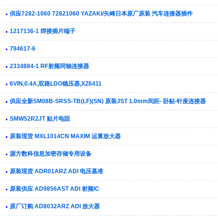
供应7282-1060 72821060 YAZAKI/矢崎日本原厂原装 汽车连接器插件
1217136-1 焊接插片端子
794617-6
2334884-1 RF射频同轴连接器
6VIN,0.4A,双路LDO稳压器,XZ6411
供应全新SM08B-SRSS-TB(LF)(SN) 原装JST 1.0mm间距- 卧贴-针座连接器
SMW52R2JT 贴片电阻
原装现货 MXL1014CN MAXIM 运算放大器
源方数科信息加密存储专用设备
原装现货 ADR01ARZ ADI 电压基准
原装供应 AD9856AST ADI 射频IC
原厂订购 AD8032ARZ ADI 放大器