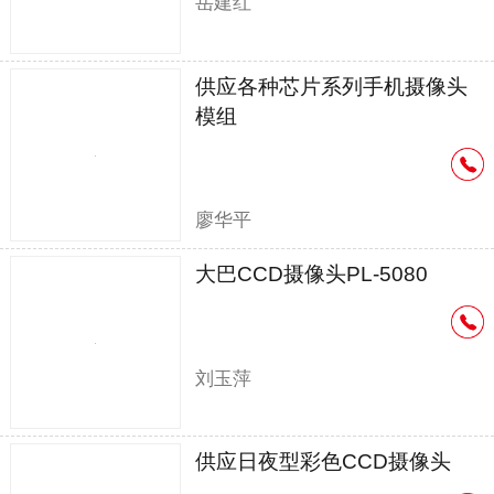
岳建红
供应各种芯片系列手机摄像头
模组
廖华平
大巴CCD摄像头PL-5080
刘玉萍
供应日夜型彩色CCD摄像头