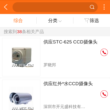
综合
分类
筛选
搜索到
38
条相关产品
供应STC-625 CCD摄像头
罗晓邦
供应红外*水CCD摄像头
深圳市开元盛科技有限公司