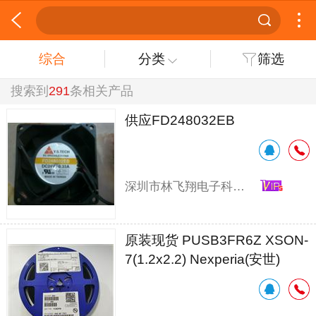
综合
分类
筛选
搜索到
291
条相关产品
供应FD248032EB
深圳市林飞翔电子科技有限公司
原装现货 PUSB3FR6Z XSON-
7(1.2x2.2) Nexperia(安世)