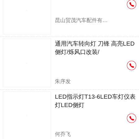
昆山贸茂汽车配件有限公司
通用汽车转向灯 刀锋 高亮LED
侧灯/烁风口改装/
朱序发
LED指示灯T13-6LED车灯仪表
灯LED侧灯
何乔飞