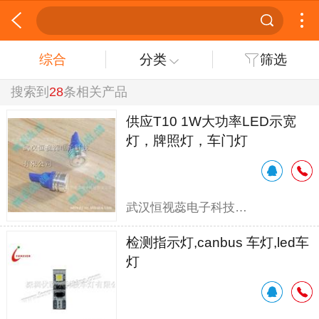
综合
分类
筛选
搜索到
28
条相关产品
供应T10 1W大功率LED示宽
灯，牌照灯，车门灯
武汉恒视蕊电子科技有限公司
检测指示灯,canbus 车灯,led车
灯