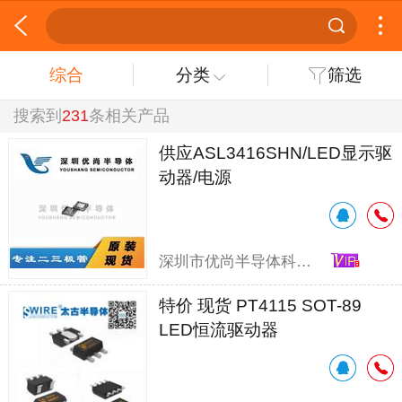
综合
分类
筛选
搜索到
231
条相关产品
供应ASL3416SHN/LED显示驱
动器/电源
深圳市优尚半导体科技有限公司
特价 现货 PT4115 SOT-89
LED恒流驱动器