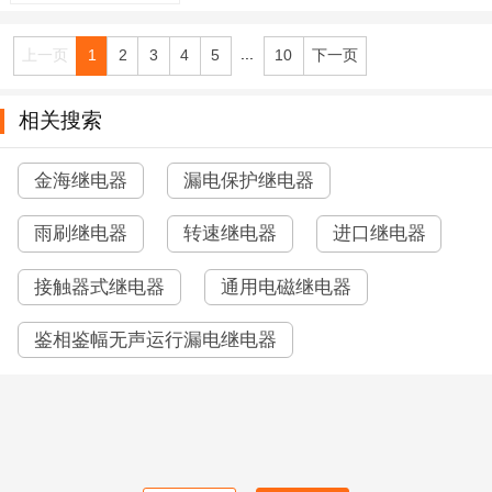
...
上一页
1
2
3
4
5
10
下一页
相关搜索
金海继电器
漏电保护继电器
雨刷继电器
转速继电器
进口继电器
接触器式继电器
通用电磁继电器
鉴相鉴幅无声运行漏电继电器