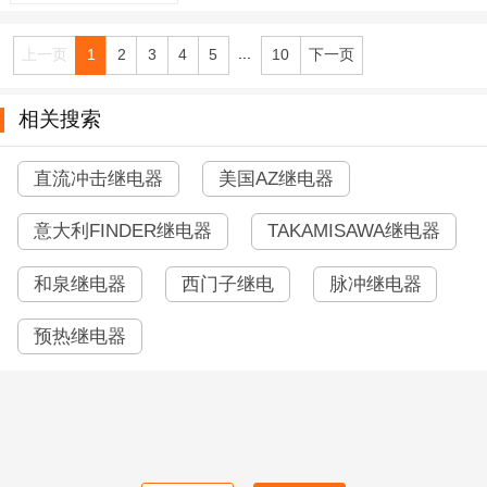
...
上一页
1
2
3
4
5
10
下一页
相关搜索
直流冲击继电器
美国AZ继电器
意大利FINDER继电器
TAKAMISAWA继电器
和泉继电器
西门子继电
脉冲继电器
预热继电器