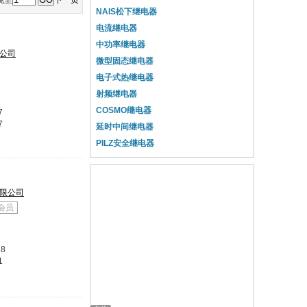
跳至
下一页
NAIS松下继电器
电流继电器
中功率继电器
公司
微型固态继电器
电子式热继电器
射频继电器
COSMO继电器
7
7
延时中间继电器
PILZ安全继电器
限公司
会员
18
1