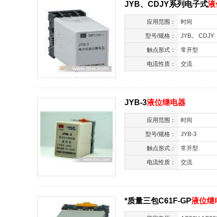
JYB、CDJY系列电子式
液
应用范围：
时间
型号/规格：
JYB。 CDJY
触点形式：
常开型
电流性质：
交流
JYB-3
液位继电器
应用范围：
时间
型号/规格：
JYB-3
触点形式：
常开型
电流性质：
交流
*质量三包C61F-GP
液位继