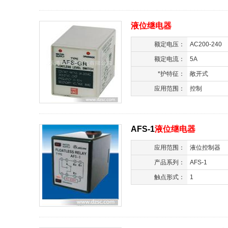
液位继电器
额定电压：
AC200-240
额定电流：
5A
*护特征：
敞开式
应用范围：
控制
AFS-1
液位继电器
应用范围：
液位控制器
产品系列：
AFS-1
触点形式：
1