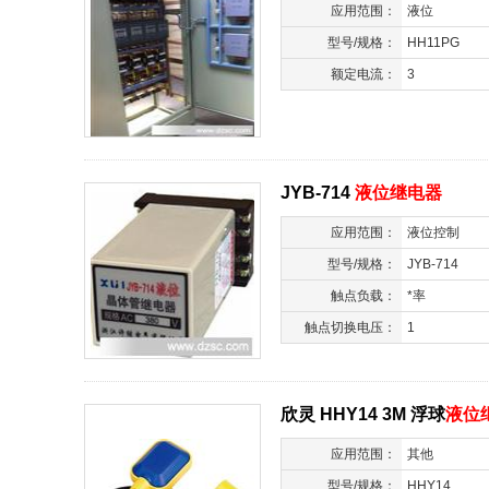
应用范围：
液位
型号/规格：
HH11PG
额定电流：
3
JYB-714
液位继电器
应用范围：
液位控制
型号/规格：
JYB-714
触点负载：
*率
触点切换电压：
1
欣灵 HHY14 3M 浮球
液位
应用范围：
其他
型号/规格：
HHY14