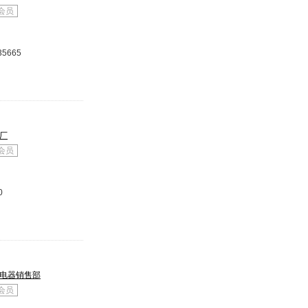
会员
35665
厂
会员
0
电器销售部
会员