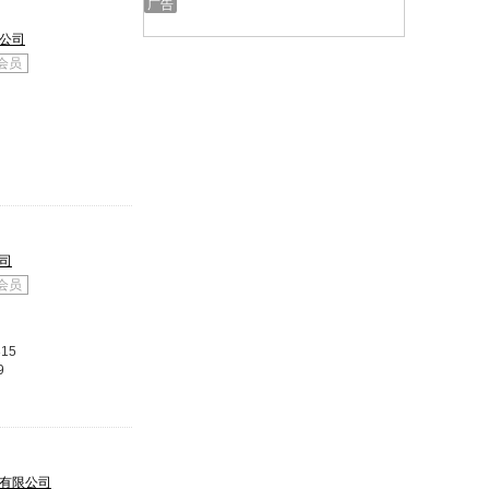
公司
会员
司
会员
315
9
有限公司