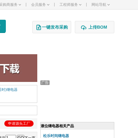
|
|
|
采购商服务
会员服务
工程师服务
网站导航
一键发布采购
上传BOM
延时)继电器
申请源头工厂
液位继电器相关产品
松乐时间继电器