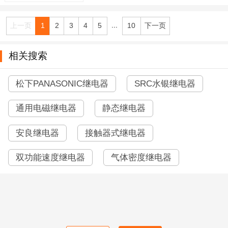
...
上一页
1
2
3
4
5
10
下一页
相关搜索
松下PANASONIC继电器
SRC水银继电器
通用电磁继电器
静态继电器
安良继电器
接触器式继电器
双功能速度继电器
气体密度继电器