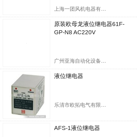
上海一团风机电器有限公司
原装欧母龙液位继电器61F-
GP-N8 AC220V
广州亚海自动化设备有限公司
液位继电器
乐清市欧拓电气有限公司
AFS-1液位继电器