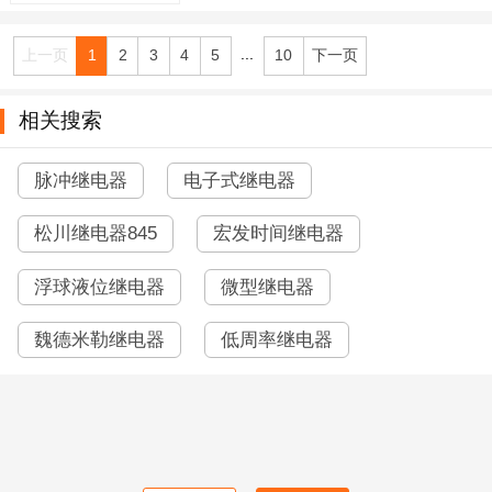
...
上一页
1
2
3
4
5
10
下一页
相关搜索
脉冲继电器
电子式继电器
松川继电器845
宏发时间继电器
浮球液位继电器
微型继电器
魏德米勒继电器
低周率继电器