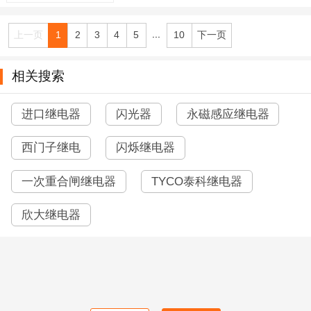
...
上一页
1
2
3
4
5
10
下一页
相关搜索
进口继电器
闪光器
永磁感应继电器
西门子继电
闪烁继电器
一次重合闸继电器
TYCO泰科继电器
欣大继电器