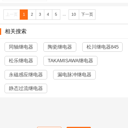
...
上一页
1
2
3
4
5
10
下一页
相关搜索
同轴继电器
陶瓷继电器
松川继电器845
松乐继电器
TAKAMISAWA继电器
永磁感应继电器
漏电脉冲继电器
静态过流继电器