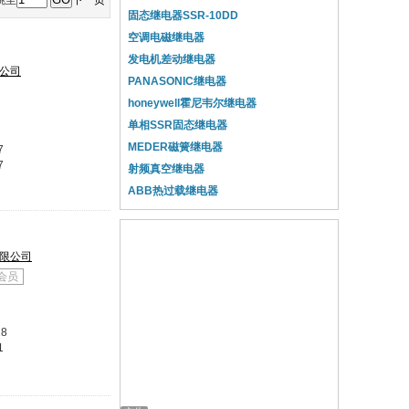
跳至
下一页
固态继电器SSR-10DD
空调电磁继电器
发电机差动继电器
公司
PANASONIC继电器
honeywell霍尼韦尔继电器
单相SSR固态继电器
MEDER磁簧继电器
7
7
射频真空继电器
ABB热过载继电器
限公司
会员
18
1