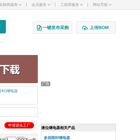
|
|
|
采购商服务
会员服务
工程师服务
网站导航
一键发布采购
上传BOM
延时)继电器
申请源头工厂
液位继电器相关产品
多段限时继电器