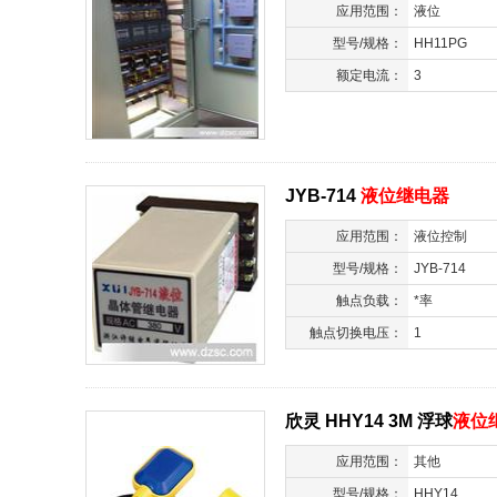
应用范围：
液位
型号/规格：
HH11PG
额定电流：
3
JYB-714
液位继电器
应用范围：
液位控制
型号/规格：
JYB-714
触点负载：
*率
触点切换电压：
1
欣灵 HHY14 3M 浮球
液位
应用范围：
其他
型号/规格：
HHY14