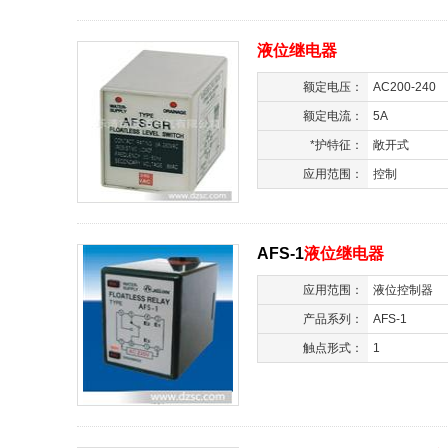
液位继电器
额定电压：
AC200-240
额定电流：
5A
*护特征：
敞开式
应用范围：
控制
AFS-1
液位继电器
应用范围：
液位控制器
产品系列：
AFS-1
触点形式：
1