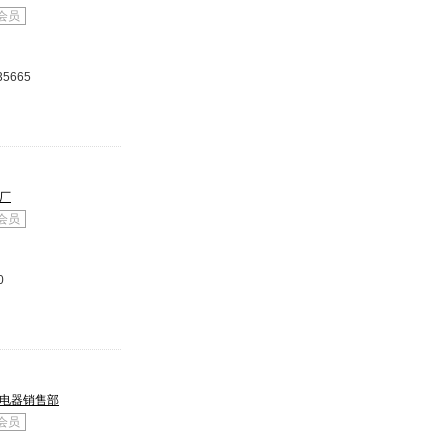
会员
35665
厂
会员
0
电器销售部
会员