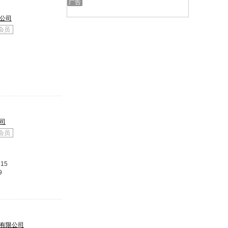
公司
会员
司
会员
315
9
有限公司