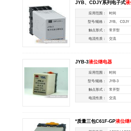
JYB、CDJY系列电子式
液
应用范围：
时间
型号/规格：
JYB。 CDJY
触点形式：
常开型
电流性质：
交流
JYB-3
液位继电器
应用范围：
时间
型号/规格：
JYB-3
触点形式：
常开型
电流性质：
交流
*质量三包C61F-GP
液位继