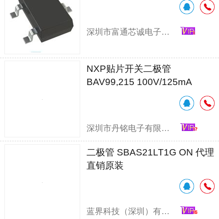
深圳市富通芯诚电子有限公司
NXP贴片开关二极管
BAV99,215 100V/125mA
深圳市丹铭电子有限公司
二极管 SBAS21LT1G ON 代理
直销原装
蓝界科技（深圳）有限公司