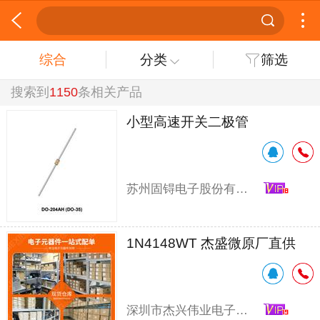
综合
分类
筛选
搜索到
1150
条相关产品
小型高速开关二极管
苏州固锝电子股份有限公司
1N4148WT 杰盛微原厂直供
深圳市杰兴伟业电子有限公司