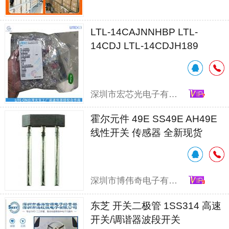
LTL-14CAJNNHBP LTL-
14CDJ LTL-14CDJH189
LTL14CGEFJL4H51P
深圳市宏芯光电子有限公司
霍尔元件 49E SS49E AH49E
线性开关 传感器 全新现货
深圳市博伟奇电子有限公司
东芝 开关二极管 1SS314 高速
开关/调谐器波段开关