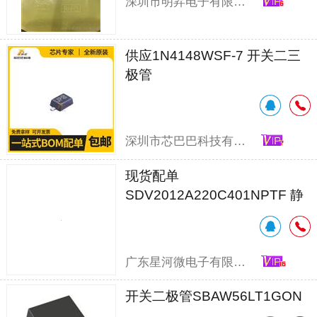
深圳市明昇电子有限公司
供应1N4148WSF-7 开关二三
极管
深圳市芯巴巴科技有限公司
现货配单
SDV2012A220C401NPTF 静
电保护管
广东星河微电子有限公司
开关二极管SBAW56LT1GON