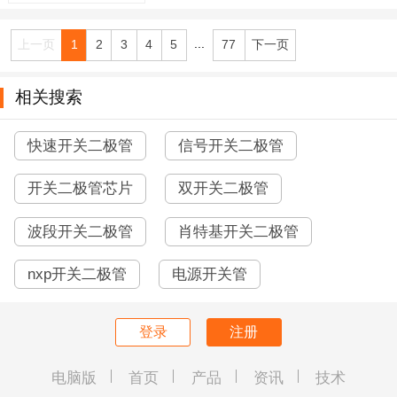
...
上一页
1
2
3
4
5
77
下一页
相关搜索
快速开关二极管
信号开关二极管
开关二极管芯片
双开关二极管
波段开关二极管
肖特基开关二极管
nxp开关二极管
电源开关管
登录
注册
电脑版
首页
产品
资讯
技术