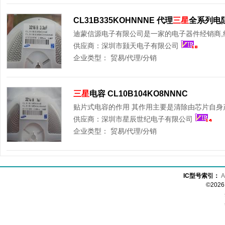
CL31B335KOHNNNE 代理
三星
全系列电
迪蒙信源电子有限公司是一家的电子器件经销商,经营
供应商：
深圳市颢天电子有限公司
企业类型：
贸易/代理/分销
三星
电容 CL10B104KO8NNNC
贴片式电容的作用 其作用主要是清除由芯片自身产生
供应商：
深圳市星辰世纪电子有限公司
企业类型：
贸易/代理/分销
IC型号索引：
A
©20