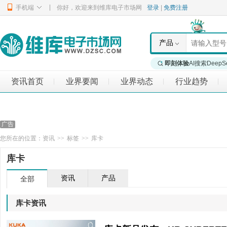
|
手机端
你好，欢迎来到维库电子市场网
登录
|
免费注册
产品
即刻体验
AI搜索DeepS
资讯首页
业界要闻
业界动态
行业趋势
|
|
|
|
您所在的位置：
资讯
>>
标签
>>
库卡
库卡
资讯
产品
全部
库卡资讯