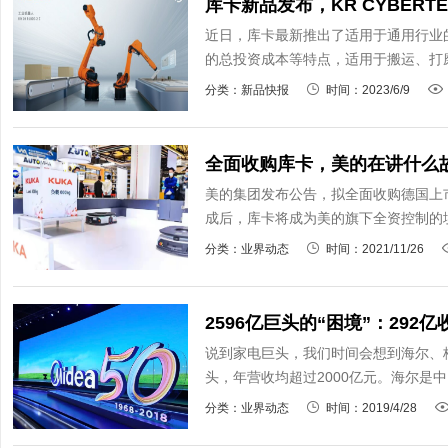
库卡新品发布，KR CYBERTE
近日，库卡最新推出了适用于通用行业的KR
的总投资成本等特点，适用于搬运、打磨
分类：新品快报
时间：2023/6/9
全面收购库卡，美的在讲什么
美的集团发布公告，拟全面收购德国上
成后，库卡将成为美的旗下全资控制的境
分类：业界动态
时间：2021/11/26
2596亿巨头的“困境”：29
说到家电巨头，我们时间会想到海尔、
头，年营收均超过2000亿元。海尔是中国
分类：业界动态
时间：2019/4/28