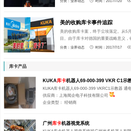
分类：业界动态
时间：2017/7/20
美的收购库卡事件追踪
美的收购库卡案，终于尘埃落定。从5
目。由于库卡对德国的重要战略意义，收
分类：业界动态
时间：2017/7/17
库卡产品
KUKA
库卡
机器人69-000-399 VKR C1示
KUKA库卡机器人69-000-399 VKRC1示教器 通
供应商：
上海闻企电子科技有限公司
企业类型：
经销商
广州
库卡
机器视觉系统