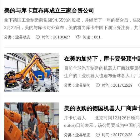
美的与库卡宣布再成立三家合资公司
拿下德国工业制造商集团94.55%的股权，并经历了一年的整合后，
3月22日，美的与库卡对外宣布，美的将向库卡中国下属业务注资，共同
分类：业界动态
时间：2018/3/27
阅读：661
在美的加持下，库卡要登顶中
目前全球汽车制造的机器人厂商就要属
生产的工业机器人也遍布全球各大工厂之
分类：业界要闻
时间：2017/12/29
美的收购的德国机器人厂商库
库卡机器人 北京时间12月26日晚间消息，
euter)日前表示，该公司要成为中国
分类：业界动态
时间：2017/12/28