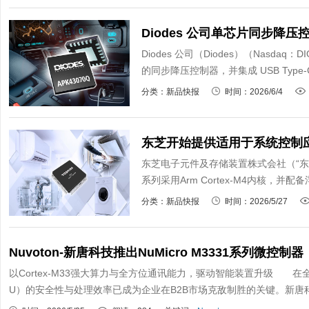
Diodes 公司（Diodes）（Nasd
的同步降压控制器，并集成 USB Type-
分类：新品快报
时间：2026/6/4
东芝电子元件及存储装置株式会社（“东芝
系列采用Arm Cortex-M4内核，并
分类：新品快报
时间：2026/5/27
Nuvoton-新唐科技推出NuMicro M3331系列微控制器
以Cortex-M33强大算力与全方位通讯能力，驱动智能装置升级 
U）的安全性与处理效率已成为企业在B2B市场克敌制胜的关键。新唐科技（Nuv