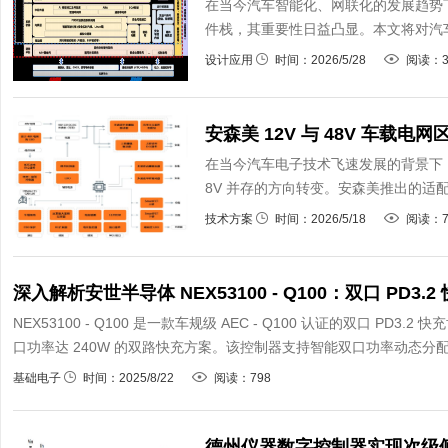
在当今汽车智能化、网联化的发展趋势
件栈，其重要性日益凸显。本文将对汽车
设计应用
时间：2026/5/28
阅读：3
安森美 12V 与 48V 车载
在当今汽车电子技术飞速发展的背景下，车
8V 并存的方向转变。安森美推出的适配 1
技术方案
时间：2026/5/18
阅读：7
深入解析安世半导体 NEX53100 - Q100：双口 PD
NEX53100 - Q100 是一款车规级 AEC - Q100 认证的双口 
口功率达 240W 的双路快充方案。该控制器支持智能双口功率动态分配和
基础电子
时间：2025/8/22
阅读：798
德州仪器数字控制器实现次级侧 