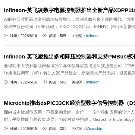
AI服务器对更高功率的需求持续增长，给制造商带来了新的挑战。为
凌科技股份公司（FSE代码：IFX/OTCQX代码：IFNNY）推出全新器件XD
时间：2026/6/16
阅读：585
关键词：
Infineon
全球功率系统和物联网领域的半导体领导者英飞凌科技股份公司（FSE代码：I
转换电压调节（VR）解决方案产品组合，新增两大产品系列，涵盖数字电
时间：2026/6/16
阅读：502
关键词：
Infineon
Microchip推出dsPIC33CK经济型数字信号控制
面向成本敏感型应用，不限采购量统一定价 实时控制应用的设计人
时，平衡性能与外设集成度。为应对这些挑战，Microchip Technology 
时间：2026/6/15
阅读：321
关键词：
Microchip