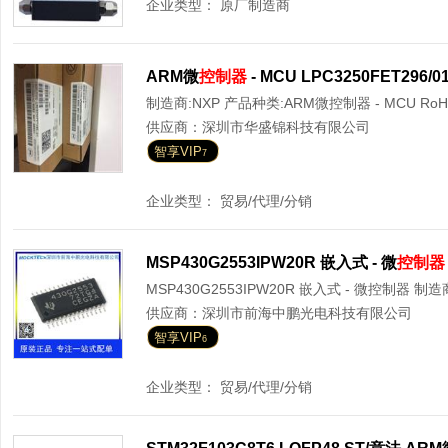
企业类型：
原厂制造商
ARM微
控制器
- MCU LPC3250FET296/0
制造商:NXP 产品种类:ARM微控制器 - MCU RoHS
供应商：
深圳市华盛锦科技有限公司
智享VIP
7
企业类型：
贸易/代理/分销
MSP430G2553IPW20R 嵌入式 - 微
控制器
MSP430G2553IPW20R 嵌入式 - 微控制器 制造商 
供应商：
深圳市前海中鹏光电科技有限公司
智享VIP
6
企业类型：
贸易/代理/分销