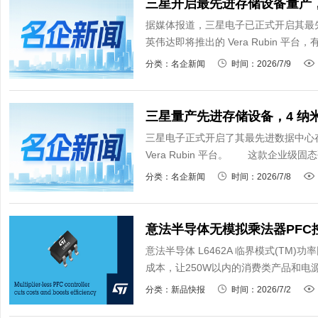
三星开启最先进存储设备量产，
据媒体报道，三星电子已正式开启其最
英伟达即将推出的 Vera Rubin 平
分类：名企新闻
时间：2026/7/9
三星量产先进存储设备，4 纳
三星电子正式开启了其最先进数据中心
Vera Rubin 平台。 这款企业级固态
分类：名企新闻
时间：2026/7/8
意法半导体无模拟乘法器PF
意法半导体 L6462A 临界模式(TM)
成本，让250W以内的消费类产品和电源
分类：新品快报
时间：2026/7/2