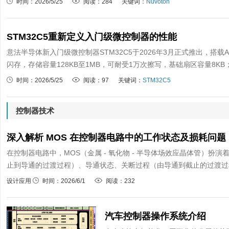
时间：2026/5/25
阅读：284
关键词：
Nuvoton
STM32C5重新定义入门级微控制器的性能
意法半导体新入门级微控制器STM32C5于2026年3月正式推出，搭载Ar
闪存，存储容量128KB至1MB，可耐受1万次擦写，基础扇区容量8KB
时间：2026/5/25
阅读：97
关键词：
STM32C5
控制器技术
深入解析 MOS 在控制器电路中的工作状态及损耗问题
在控制器电路中，MOS（金属 - 氧化物 - 半导体场效应晶体管）扮
止到导通的过渡过程）、导通状态、关断过程（由导通到截止的过渡过程
设计应用
时间：2026/6/1
阅读：232
汽车控制器操作系统介绍