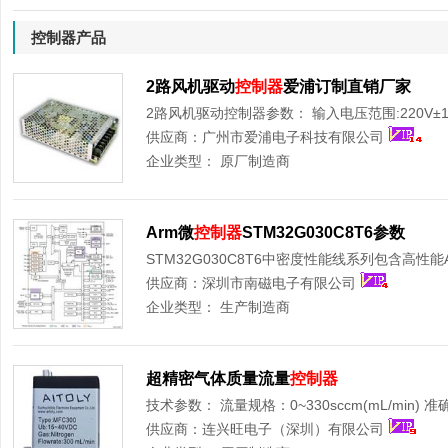
控制器产品
2路风机驱动
控制器
爱浦订制直销厂家
2路风机驱动控制器参数： 输入电压范围:220V±10
供应商：
广州市爱浦电子科技有限公司
企业类型：
原厂制造商
Arm微
控制器
STM32G030C8T6参数
STM32G030C8T6中密度性能线系列包含高性能Arm?
供应商：
深圳市南磁电子有限公司
企业类型：
生产制造商
超精密气体质量流量
控制器
技术参数： 流量规格：0~330sccm(mL/min) 准确度
供应商：
连兴旺电子（深圳）有限公司