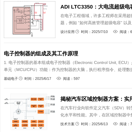
ADI LTC3350：大电流
在电子工程领域，许多工程师在采用超
题，例如 “如何高效管理超级电容” 以及 
设计应用
时间：2025/7/10
阅读：6
电子控制器的组成及其工作原理
1. 电子控制器的基本组成电子控制器（Electronic Control Uni
单元（MCU/CPU）功能：作为控制器的大脑，执行程序指令、处理数据
基础电子
时间：2025/6/17
阅读：597
揭秘汽车区域控制器方案：实
在汽车行业向软件定义汽车（SDV）
化水平和性能。其中，在区域控制器中集
技术方案
时间：2025/6/13
阅读：7