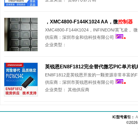
，XMC4800-F144K1024 AA，微
控制器
XMC4800-F144K1024，INFINEON/英飞凌， 
供应商：
深圳市金和信科技有限公司
企业类型：
EN8F1812是英锐恩开发的一颗资源非常丰富的FLA
供应商：
深圳市英锐恩科技有限公司
企业类型：
其他供应商
IC型号索引：
A
©20