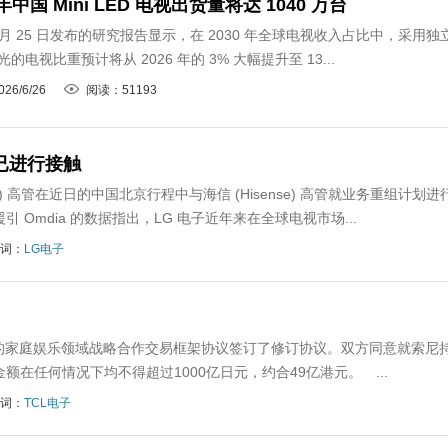
 年中国 Mini LED 电视出货量将达 1040 万台
 6 月 25 日发布的研究报告显示，在 2030 年全球电视收入占比中，采用独
背光的电视比重预计将从 2026 年的 3% 大幅提升至 13...
26/6/26
阅读：51193
已进行接触
nics) 高管在近日的中国北京行程中与海信 (Hisense) 高管就业务重组计划进
mdia 的数据指出，LG 电子近年来在全球电视市场...
词：
LG电子
的家庭娱乐领域战略合作交易框架协议签订了修订协议。双方同意就索尼
在任何情况下均不得超过1000亿日元，约合49亿港元。 ...
词：
TCL电子