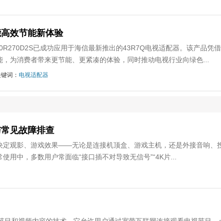
能高效节能新体验
0R270D2S已成功应用于海信最新推出的43R7Q电视适配器。该产品凭借
，为消费者带来更节能、更紧凑的体验，同时推动电视行业向绿色...
关键词：
电视适配器
与常见故障排查
决定观影、游戏效果——无论是连接机顶盒、游戏主机，还是外接音响、
中，多数用户常面临“接口插不对导致无信号”“4K片...