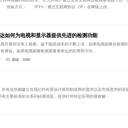
视节目和视频内容的技术。它允许用户通过宽带互联网连接观看电视节目、
传输方式： IPTV：通过互联网协议（IP）在网络上传...
毫米波雷达如何为电视和显示器提供先进的检测功能
电视开着却没有人观看。鉴于能源成本的不断上涨，如果电视能够在检测
有裨益。如果电视能够检测观看者座位的距离和方向...
4
阅读：1090
。所有这些都建立在我们对布景设计师和制造商的需求以及市场需求的深
有主要标准的全系列硅调谐器，提供针对特定应用的接收解...