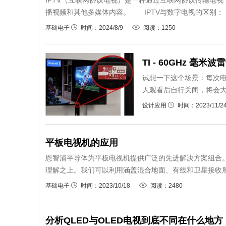
IPTV（互联网协议电视）是一种通过互联网协议传输电
播视频和其他多媒体内容。 IPTV与数字电视的区别： 
基础电子
时间：2024/8/9
阅读：1250
TI - 60GHz 
试想一下这个场景：每次
人观看后自行关闭，将会大
设计应用
时间：2023/11/2
平板电视机的应用
恩智浦半导体为平板电视机提供广泛的先进解决方案组合
理解之上。我们可以利用涵盖混合地面、有线和卫星接收所
基础电子
时间：2023/10/18
阅读：2480
分析QLED与OLED电视到底不同在什么地方