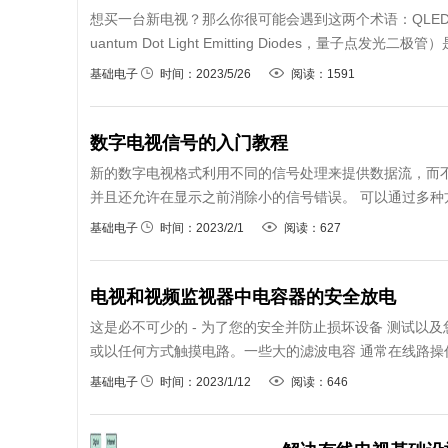
想买一台新电视？那么你很可能会遇到这两个术语：QLED
uantum Dot Light Emitting Diodes，量子
基础电子
时间：2023/5/26
阅读：1591
数字电视信号的入门教程
新的数字电视格式利用不同的信号处理来提供数据流，而不是
并且还允许在显示之前消除小的信号错误。 可以通过多种方式将 D
基础电子
时间：2023/2/1
阅读：627
电视和视频监视器中电容器的安全放电
这是必不可少的 - 为了您的安全并防止损坏设备 测试以及
或以任何方式触摸电路。一些大的滤波电容 通常在线路操作
基础电子
时间：2023/1/12
阅读：646