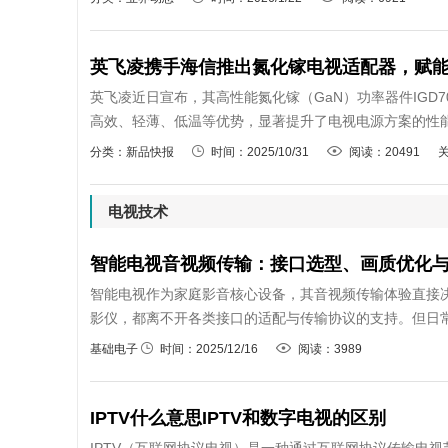
英飞凌携手海信推出氮化镓电视适配器，赋
英飞凌近日宣布，其高性能氮化镓（GaN）功率器件IGD7
高效、轻薄、低温等优势，显著提升了电视电源方案的性能
分类：新品快报
时间：2025/10/31
阅读：20491
电视技术
智能电视音视频传输：接口选型、画质优化
智能电视作为家庭影音核心设备，其音视频传输体验直接
影仪，都离不开各类接口的适配与传输协议的支持。但日常使用
基础电子
时间：2025/12/16
阅读：3989
IPTV什么意思IPTV和数字电视的区别