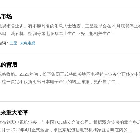
视市场
视销售业务。有不愿具名的消息人士透露，三星最早会在 4 月底就停止
箱、洗衣机、空调等家电在华本土生产业务，把相关生产...
键词：
三星
家电电视
维的背后
略收缩。2026年初，松下集团正式将欧美地区电视销售业务全面移交中
这一决定不仅折射出日本电子产业的转型阵痛，更凸显了中...
迎来重大变革
团宣布剥离电视机业务，与中国TCL成立合资公司。根据双方签署的意向备
预计于2027年4月正式运营，承接索尼包括电视机和家庭音响在内的...