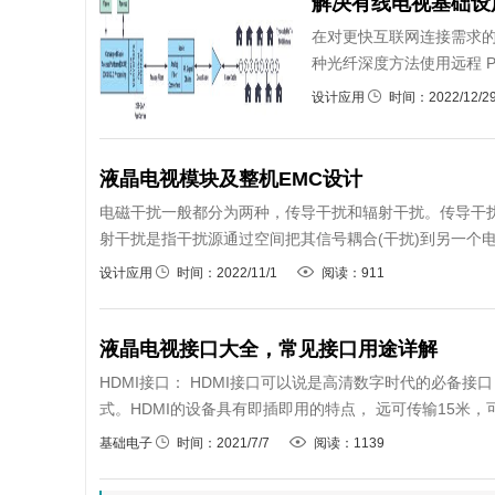
解决有线电视基础设
在对更快互联网连接需求
种光纤深度方法使用远程 P
设计应用
时间：2022/12/2
液晶电视模块及整机EMC设计
电磁干扰一般都分为两种，传导干扰和辐射干扰。传导干扰
射干扰是指干扰源通过空间把其信号耦合(干扰)到另一个电
设计应用
时间：2022/11/1
阅读：911
液晶电视接口大全，常见接口用途详解
HDMI接口： HDMI接口可以说是高清数字时代的必备接口
式。HDMI的设备具有即插即用的特点， 远可传输15米，可
基础电子
时间：2021/7/7
阅读：1139