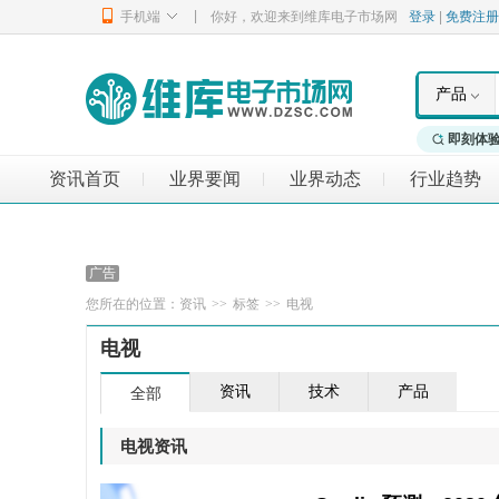
|
手机端
你好，欢迎来到维库电子市场网
登录
|
免费注册
产品
即刻体
资讯首页
业界要闻
业界动态
行业趋势
|
|
|
您所在的位置：
资讯
>>
标签
>>
电视
电视
资讯
技术
产品
全部
电视资讯