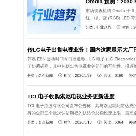
Omdia 预测：2030
市场调查机构 Omdia 于
红、绿、蓝 (RGB) LED 
分类：行业趋势
时间：20
传LG电子出售电视业务！国内这家显示大厂
韩媒 EBN 当地时间今日报道称，LG 电子 (LG Electro
了协调磋商，其中包括出售电视业务部门的可能性。报道援引 O
分类：名企新闻
时间：2026/5/28
阅读：6196
关键
TCL电子收购索尼电视业务更新进度
TCL电子控股有限公司发布公告称，其与索尼就此前达成
有的全部三个批次认沽期权的认沽价总额设定上限，最高金额
分类：名企新闻
时间：2026/5/13
阅读：6364
关键