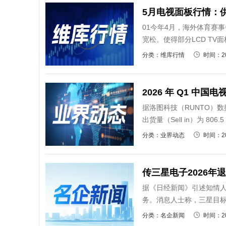
5月电视面板行情：
01今年4月，海外体育赛
宽松。使得部分LCD TV
分类：维库行情
时间：20
2026 年 Q1 
据洛图科技（RUNTO）
出货量（Sell in）为 806
分类：业界动态
时间：20
传三星电子2026年
据《日经新闻》引述知情
务。消息人士称，三星目标
分类：名企新闻
时间：20