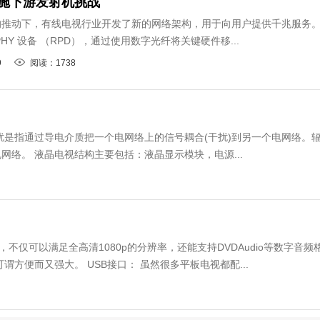
施下游发射机挑战
的推动下，有线电视行业开发了新的网络架构，用于向用户提供千兆服务
HY 设备 （RPD），通过使用数字光纤将关键硬件移...
9
阅读：1738
是指通过导电介质把一个电网络上的信号耦合(干扰)到另一个电网络。
网络。 液晶电视结构主要包括：液晶显示模块，电源...
，不仅可以满足全高清1080p的分辨率，还能支持DVDAudio等数字音频
谓方便而又强大。 USB接口： 虽然很多平板电视都配...