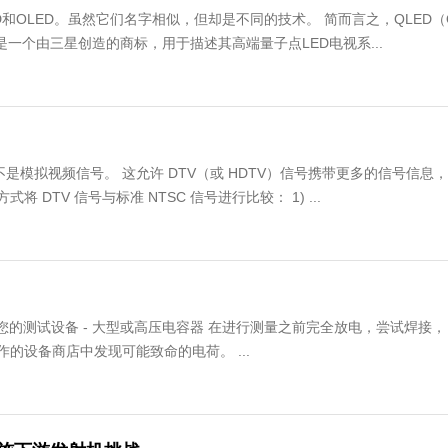
和OLED。虽然它们名字相似，但却是不同的技术。 简而言之，QLED（
点发光二极管）是一个由三星创造的商标，用于描述其高端量子点LED电视系...
模拟视频信号。 这允许 DTV（或 HDTV）信号携带更多的信号信息，
TV 信号与标准 NTSC 信号进行比较： 1) ...
您的测试设备 - 大型或高压电容器 在进行测量之前完全放电，尝试焊接，
的设备商店中发现可能致命的电荷。 ...